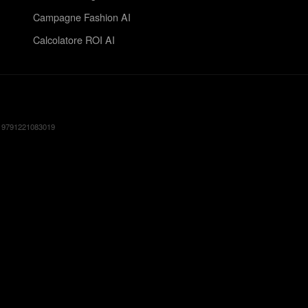
Campagne Fashion AI
Calcolatore ROI AI
: 9791221083019