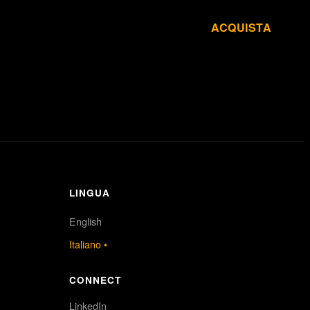
ACQUISTA
Il Metodo
Risorse
LINGUA
English
Italiano
•
CONNECT
LinkedIn