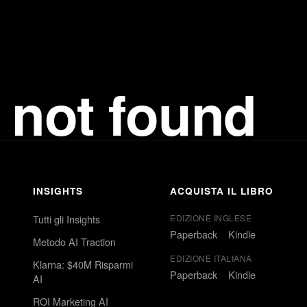
 not found
INSIGHTS
ACQUISTA IL LIBRO
Tutti gli Insights
EDIZIONE INGLESE
Paperback
Kindle
Metodo AI Traction
EDIZIONE ITALIANA
Klarna: $40M Risparmi
Paperback
Kindle
AI
ROI Marketing AI