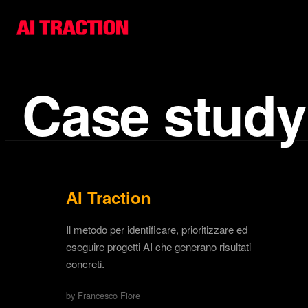
Case study
AI Traction
Il metodo per identificare, prioritizzare ed
eseguire progetti AI che generano risultati
concreti.
by Francesco Fiore