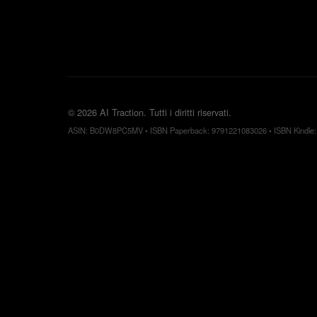
©
2026
AI Traction.
Tutti i diritti riservati.
ASIN: B0DW8PC5MV • ISBN Paperback: 9791221083026 • ISBN Kindle